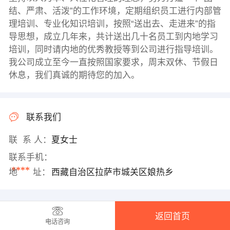
结、严肃、活泼”的工作环境，定期组织员工进行内部管
理培训、专业化知识培训，按照“送出去、走进来”的指
导思想，成立几年来，共计送出几十名员工到内地学习
培训，同时请内地的优秀教授等到公司进行指导培训。
我公司成立至今一直按照国家要求，周末双休、节假日
休息，我们真诚的期待您的加入。
联系我们
联 系 人：
夏女士
联系手机：
****
地 址：
西藏自治区拉萨市城关区娘热乡
返回首页
电话咨询