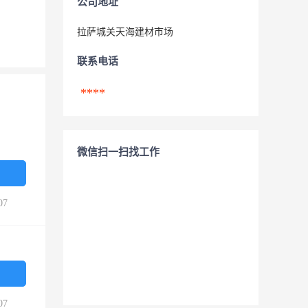
公司地址
拉萨城关天海建材市场
联系电话
****
微信扫一扫找工作
07
07