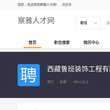
您好，欢迎来到察雅人才网！
请登录
察雅人才网
职位
首页
职位搜索
简历中心
西藏鲁班装饰工程
其它
|
私营
|
500人以上
|