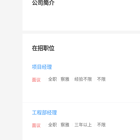
公司简介
在招职位
项目经理
/
全职
/
察雅
/
经验不限
/
不限
面议
工程部经理
/
全职
/
察雅
/
三年以上
/
不限
面议