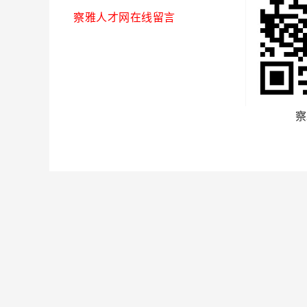
察雅人才网在线留言
察