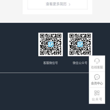
查看更多简历
客服微信号
微信公众号
在线客服
会员中心
公 众 号