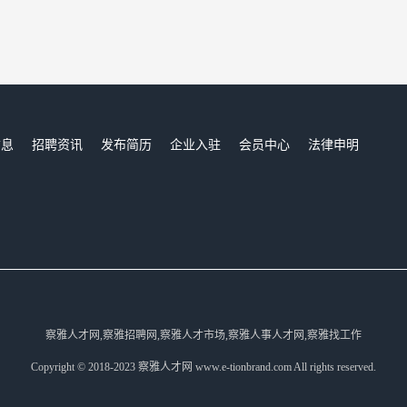
信息
招聘资讯
发布简历
企业入驻
会员中心
法律申明
们
察雅人才网,察雅招聘网,察雅人才市场,察雅人事人才网,察雅找工作
Copyright © 2018-2023 察雅人才网 www.e-tionbrand.com All rights reserved.