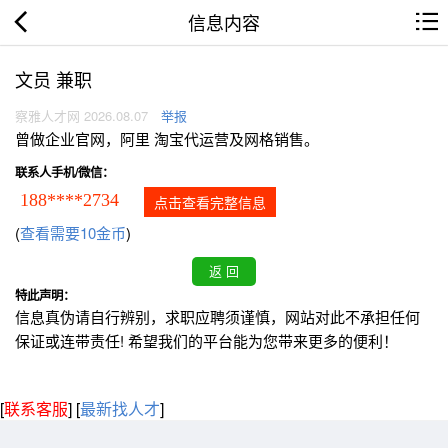
信息内容
文员 兼职
察雅人才网 2026.08.07
举报
曾做企业官网，阿里 淘宝代运营及网格销售。
联系人手机/微信：
188****2734
点击查看完整信息
(
查看需要10金币
)
特此声明：
信息真伪请自行辨别，求职应聘须谨慎，网站对此不承担任何
保证或连带责任! 希望我们的平台能为您带来更多的便利！
[
联系客服
]
[
最新找人才
]