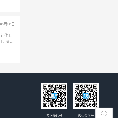
08月08日
，计件工
个月，交五
客服微信号
微信公众号