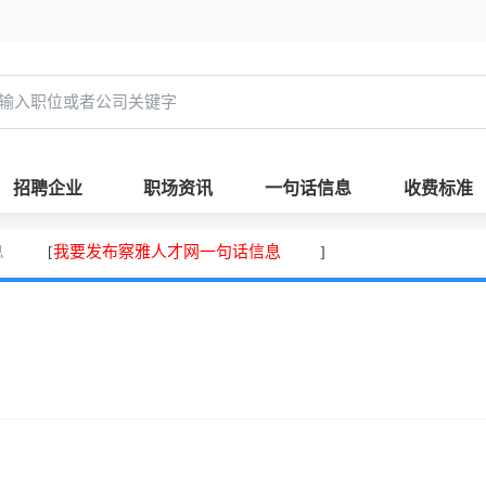
招聘企业
职场资讯
一句话信息
收费标准
息
我要发布察雅人才网一句话信息
[
]