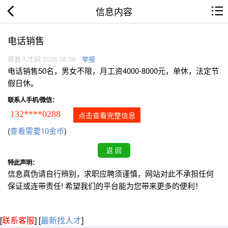
信息内容
电话销售
察雅人才网 2026.08.09
举报
电话销售50名，男女不限，月工资4000-8000元，单休，法定节
假日休。
联系人手机/微信：
132****0288
点击查看完整信息
(
查看需要10金币
)
特此声明：
信息真伪请自行辨别，求职应聘须谨慎，网站对此不承担任何
保证或连带责任! 希望我们的平台能为您带来更多的便利！
[
联系客服
]
[
最新找人才
]