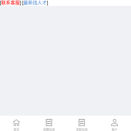
[
联系客服
]
[
最新找人才
]
首页
招聘信息
求职信息
账户