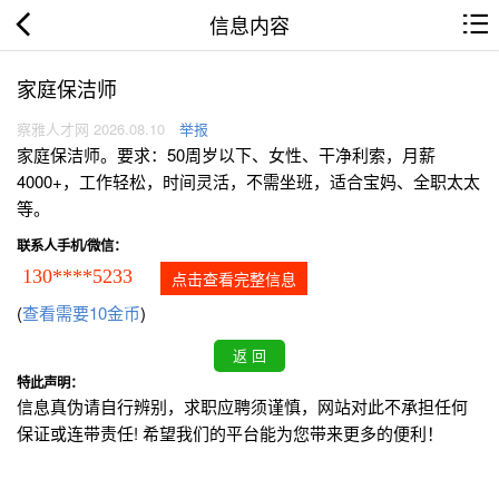
信息内容
家庭保洁师
察雅人才网 2026.08.10
举报
家庭保洁师。要求：50周岁以下、女性、干净利索，月薪
4000+，工作轻松，时间灵活，不需坐班，适合宝妈、全职太太
等。
联系人手机/微信：
130****5233
点击查看完整信息
(
查看需要10金币
)
特此声明：
信息真伪请自行辨别，求职应聘须谨慎，网站对此不承担任何
保证或连带责任! 希望我们的平台能为您带来更多的便利！